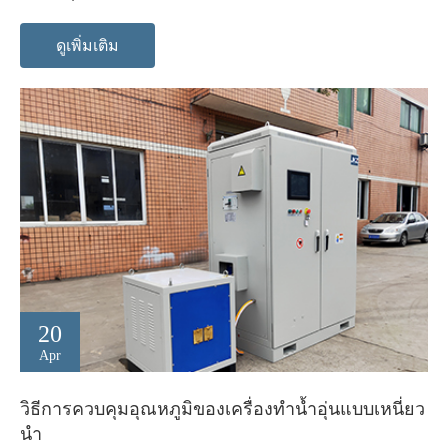
ดูเพิ่มเติม
20
Apr
วิธีการควบคุมอุณหภูมิของเครื่องทำน้ำอุ่นแบบเหนี่ยว
นำ