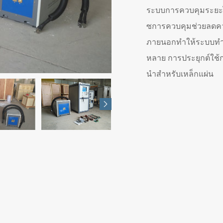
ระบบการควบคุมระยะไ
ซการควบคุมช่วยลดคว
ภายนอกทำให้ระบบทำง
หลาย การประยุกต์ใช้
นำสำหรับเหล็กแผ่น
