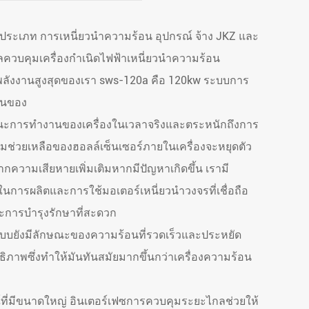
ระเภท การเหนี่ยวนำความร้อน อุปกรณ์ จ้าง JKZ และ
ควบคุมเครื่องกำเนิดไฟฟ้าเหนี่ยวนำความร้อน
 พลังงานสูงสุดของเรา sws-120a คือ 120kw ระบบการ
ในของ
ะการทำงานของเครื่องในเวลาจริงและตระหนักถึงการ
มช่วยเหลือของฮอลล์เซ็นเซอร์ภายในเครื่องจะหยุดตัว
กความเสียหายเพิ่มเติมหากมีปัญหาเกิดขึ้น เรามี
ารผลิตและการใช้มอเตอร์เหนี่ยวนำวงจรที่เชื่อถือ
ะการบำรุงรักษาที่สะดวก
บบยังมีลักษณะของความร้อนที่รวดเร็วและประหยัด
ธิภาพซึ่งทำให้มันทันสมัยมากขึ้นกว่าเครื่องความร้อน
์ที่มีขนาดใหญ่ อินเตอร์เฟซการควบคุมระยะไกลช่วยให้