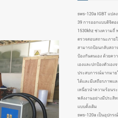
sws-120a IGBT แปลงป
39 การออกแบบดิจิตอล
1530khz ช่วงความถี่
ตรวจสอบสถานะภาย
สามารถป้อนกลับสถาน
ป้องกันตนเอง ด้วยควา
เองและปกป้องตัวเองจา
ประสบการณ์มากมายในก
ได้และมีเสถียรภาพแล
เหนี่ยวนำความร้อนระ
พลังงานอย่างมีประสิท
แบบดั้งเดิม
sws-120a เป็นอุปกรณ