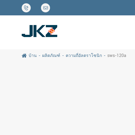


บ้าน
ผลิตภัณฑ์
ความถี่อัลตราโซนิก
sws-120a