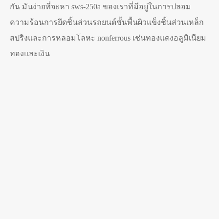
กัน มันง่ายที่จะหา sws-250a ของเราที่มีอยู่ในการปลอม
ความร้อนการยึดชิ้นส่วนรถยนต์ชั้นพื้นผิวแข็งชิ้นส่วนเหล็ก
สปริงและการหลอมโลหะ nonferrous เช่นทองแดงอลูมิเนียม
ทองและเงิน