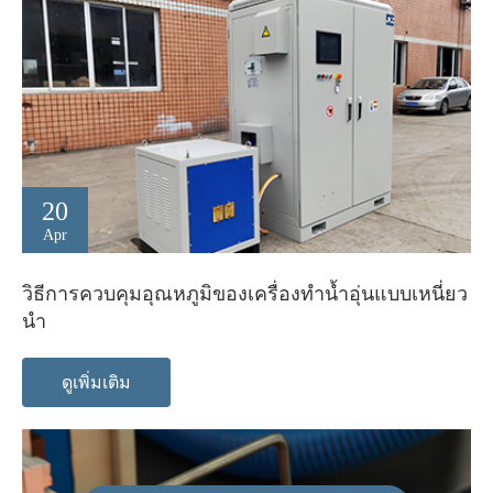
20
Apr
วิธีการควบคุมอุณหภูมิของเครื่องทำน้ำอุ่นแบบเหนี่ยว
นำ
ดูเพิ่มเติม