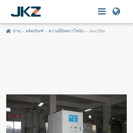
บ้าน
ผลิตภัณฑ์
ความถี่อัลตราโซนิก
sws-250a