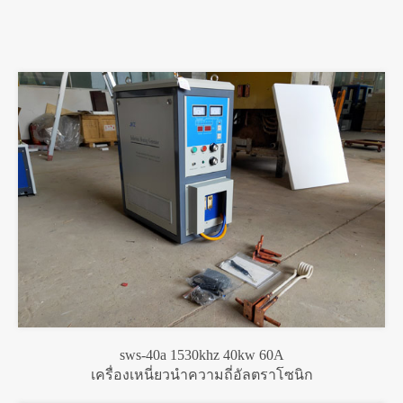
sws-40a 1530khz 40kw 60A
เครื่องเหนี่ยวนำความถี่อัลตราโซนิก